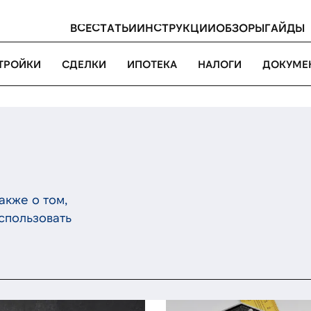
ВСЕ
СТАТЬИ
ИНСТРУКЦИИ
ОБЗОРЫ
ГАЙДЫ
ТРОЙКИ
СДЕЛКИ
ИПОТЕКА
НАЛОГИ
ДОКУМЕ
акже о том,
спользовать