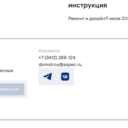
инструкция
Ремонт и дизайн
11 июля 20
Контакты
+7 (3412) 269-124
domstroy@aspec.ru
ресные
исаться