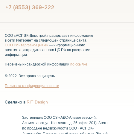
+7 (8553) 369-222
ООО «АСПЭК-Домстрой» раскрывает информацию
в сети Интернет на следующей странице сайта
ООО «Интерфакс-ЦРКИ»
— информационного
агентства, аккредитованного ЦБ РФ на раскрытие
информации.
Перечень инсайдерской информации
по ссылке
.
© 2022. Все права защищены
Политика конфиденциальности
Сделано в
RIT Design
Застройщик ООО СЗ «АДС-Альметьевск» (г.
Альметьевск, ул. Шевченко, д. 25, офис 201). Агент
по продаже недвижимости ООО «АСПЭК-
Домстрой». Строительный адрес объекта: Жилой