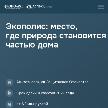
Экополис: место,
где природа становится
частью дома
Альметьевск,
ул. З
ащитников Отечества
Срок сдачи 4 квартал 2027 года
от 6,3 млн. рублей