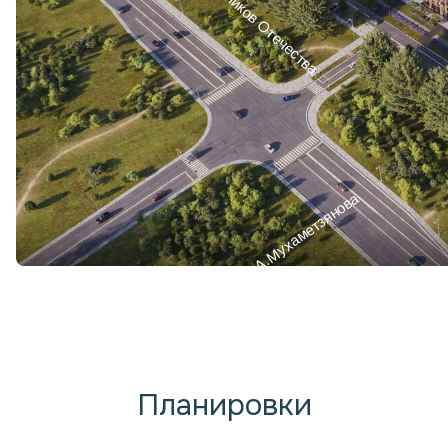
Ул. Защитников Отечества
Ул. А.Мухаметзянова
Планировки