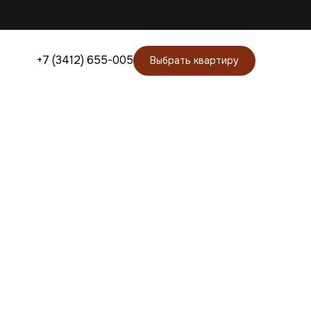
+7 (3412) 655-005
Выбрать квартиру