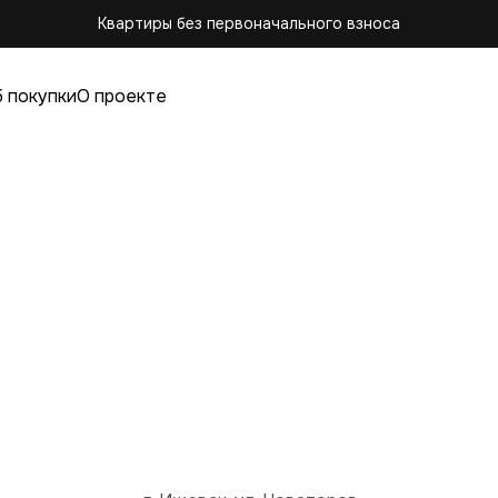
Квартиры без первоначального взноса
 покупки
О проекте